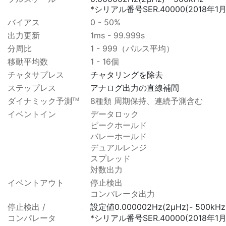
*シリアル番号SER.40000(2018年1月
バイアス
0 - 50%
出力更新
1ms - 99.999s
分周比
1 - 999（パルス平均）
移動平均数
1 - 16個
チャタサプレス
チャタリングを除去
ステップレス
アナログ出力の直線補間
ダイナミック予測
8種類 周期保持、連続予測含む
TM
イベントイン
データロック
ピークホールド
バレーホールド
デュアルレンジ
スプレッド
対数出力
イベントアウト
停止検出
コンパレータ出力
停止検出 /
設定値0.000002Hz(2μHz)- 500kHz
コンパレータ
*シリアル番号SER.40000(2018年1月