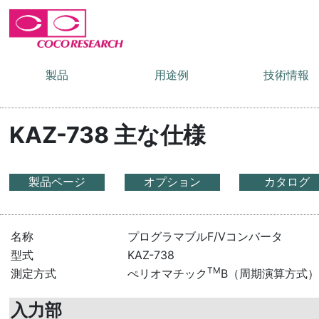
製品
用途例
技術情報
KAZ-738 主な仕様
製品ページ
オプション
カタログ
名称
プログラマブルF/Vコンバータ
型式
KAZ-738
TM
測定方式
ぺリオマチック
B（周期演算方式
入力部