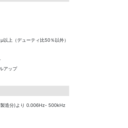
.2μ以上（デューティ比50％以外）
灯
プルアップ
製造分)より 0.006Hz- 500kHz