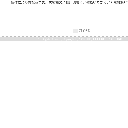
CLOSE
All Rights Reserved, Copyright(C) 1996-2005, COCORESEARCH INC.