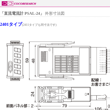
「直流電流計 PSAL-24」
外形寸法図
2401タイプ
(2411タイプも同寸法です)