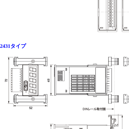
2431タイプ