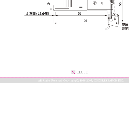
CLOSE
All Rights Reserved, Copyright(C) 1996-2005, COCORESEARCH INC.