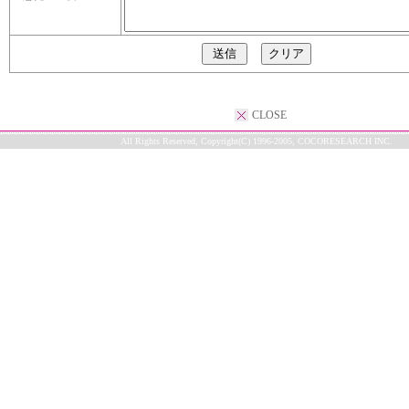
CLOSE
All Rights Reserved, Copyright(C) 1996-2005, COCORESEARCH INC.