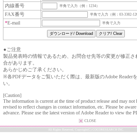
内線番号
半角で入力（例：1234）
FAX番号
半角で入力（例：03-3382-12
*
E-mail
半角で入力
●ご注意
製品発表時の情報であるため、お問合せ先等の変更が修正さ
合があります。
あらかじめご了承ください。
※各PDFデータをご覧いただく際は、最新版のAdobe Reade
い。
[Caution]
The information is current at the time of product release and may not
revised to reflect changes in contact information, etc. Please be aware 
advance. Please use the latest version of Adobe Reader to view the P
CLOSE
All Rights Reserved, Copyright(C) COCORESEARCH INC.