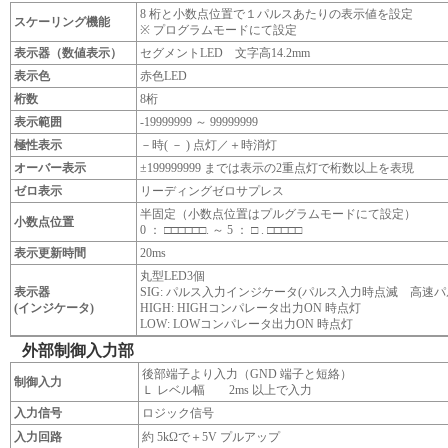
8
桁と小数点位置で１パルスあたりの表示値を設定
スケーリング機能
※ プログラムモードにて設定
表示器（数値表示）
セグメントLED 文字高14.2mm
表示色
赤色LED
桁数
8桁
表示範囲
-19999999 ～ 99999999
極性表示
－時( － ) 点灯／＋時消灯
オーバー表示
±199999999 までは表示の2重点灯で桁数以上を表現
ゼロ表示
リーディングゼロサプレス
半固定（小数点位置はプルグラムモードにて設定）
小数点位置
0 ： □□□□□□. ～ 5 ： □ . □□□□□
表示更新時間
20ms
丸型LED3個
表示器
SIG: パルス入力インジケータ(パルス入力時点滅 高速
(インジケータ)
HIGH: HIGHコンパレータ出力ON 時点灯
LOW: LOWコンパレータ出力ON 時点灯
外部制御入力部
後部端子より入力（GND 端子と短絡）
制御入力
Ｌ レベル幅 2ms 以上で入力
入力信号
ロジック信号
入力回路
約 5kΩで＋5V プルアップ