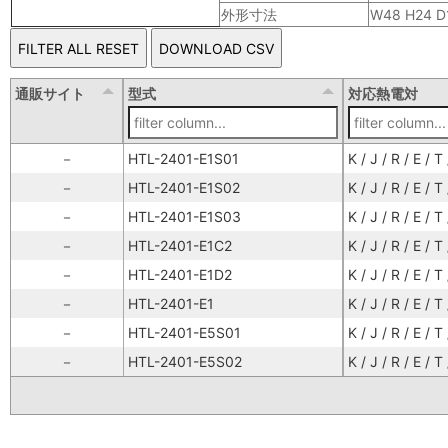
外形寸法
W48 H24 D
通販サイト
型式
対応熱電対
－
HTL-2401-E1S01
K / J / R / E / T
－
HTL-2401-E1S02
K / J / R / E / T
－
HTL-2401-E1S03
K / J / R / E / T
－
HTL-2401-E1C2
K / J / R / E / T
－
HTL-2401-E1D2
K / J / R / E / T
－
HTL-2401-E1
K / J / R / E / T
－
HTL-2401-E5S01
K / J / R / E / T
－
HTL-2401-E5S02
K / J / R / E / T