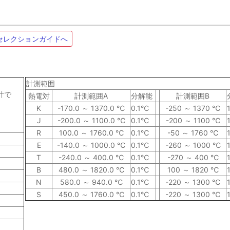
 セレクションガイドへ
計測範囲
計で
熱電対
計測範囲A
分解能
計測範囲B
K
-170.0 ～ 1370.0 ℃
0.1℃
-250 ～ 1370 ℃
J
-200.0 ～ 1100.0 ℃
0.1℃
-200 ～ 1100 ℃
R
100.0 ～ 1760.0 ℃
0.1℃
-50 ～ 1760 ℃
E
-140.0 ～ 1000.0 ℃
0.1℃
-260 ～ 1000 ℃
T
-240.0 ～ 400.0 ℃
0.1℃
-270 ～ 400 ℃
B
480.0 ～ 1820.0 ℃
0.1℃
100 ～ 1820 ℃
N
580.0 ～ 940.0 ℃
0.1℃
-220 ～ 1300 ℃
S
450.0 ～ 1760.0 ℃
0.1℃
-220 ～ 1300 ℃