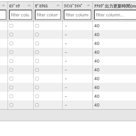
ﾛｼﾞｯｸ
ｾﾞﾛｸﾛｽ
ﾗｲﾝﾄﾞﾗｲﾊﾞ
ｱﾅﾛｸﾞ出力更新時間(m
〇
〇
－
40
〇
〇
－
40
〇
〇
－
40
〇
〇
－
40
〇
〇
－
40
〇
〇
－
40
〇
〇
－
40
〇
〇
－
40
〇
〇
－
40
〇
〇
－
40