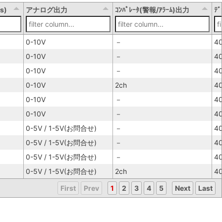
s)
アナログ出力
ｺﾝﾊﾟﾚｰﾀ(警報/ｱﾗｰﾑ)出力
ﾃ
0-10V
－
4
0-10V
－
4
0-10V
－
4
0-10V
2ch
4
0-10V
－
4
0-10V
－
4
0-5V / 1-5V(お問合せ)
－
4
0-5V / 1-5V(お問合せ)
－
4
0-5V / 1-5V(お問合せ)
－
4
0-5V / 1-5V(お問合せ)
2ch
4
First
Prev
1
2
3
4
5
Next
Last