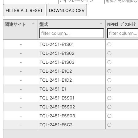
アイソレーション
電源／その他の
関連サイト
型式
NPNｵｰﾌﾟﾝｺﾚｸﾀ
－
TQL-2451-E1S01
〇
－
TQL-2451-E1S02
〇
－
TQL-2451-E1S03
〇
－
TQL-2451-E1C2
〇
－
TQL-2451-E1D2
〇
－
TQL-2451-E1
〇
－
TQL-2451-E5S01
〇
－
TQL-2451-E5S02
〇
－
TQL-2451-E5S03
〇
－
TQL-2451-E5C2
〇