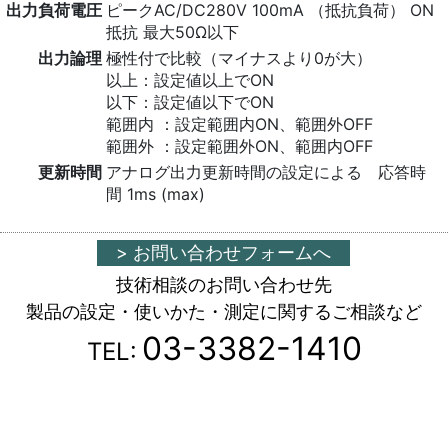
出力負荷電圧
ピークAC/DC280V 100mA （抵抗負荷） ON
抵抗 最大50Ω以下
出力論理
極性付で比較（マイナスより0が大）
以上：設定値以上でON
以下：設定値以下でON
範囲内 ：設定範囲内ON、範囲外OFF
範囲外 ：設定範囲外ON、範囲内OFF
更新時間
アナログ出力更新時間の設定による 応答時
間 1ms (max)
> お問い合わせフォームへ
技術相談のお問い合わせ先
製品の設定・使いかた・測定に関するご相談など
03-3382-1410
TEL: