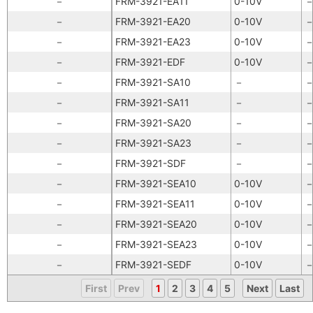
－
FRM-3921-EA11
0-10V
－
FRM-3921-EA20
0-10V
－
FRM-3921-EA23
0-10V
－
FRM-3921-EDF
0-10V
－
FRM-3921-SA10
－
－
FRM-3921-SA11
－
－
FRM-3921-SA20
－
－
FRM-3921-SA23
－
－
FRM-3921-SDF
－
－
FRM-3921-SEA10
0-10V
－
FRM-3921-SEA11
0-10V
－
FRM-3921-SEA20
0-10V
－
FRM-3921-SEA23
0-10V
－
FRM-3921-SEDF
0-10V
First
Prev
1
2
3
4
5
Next
Last