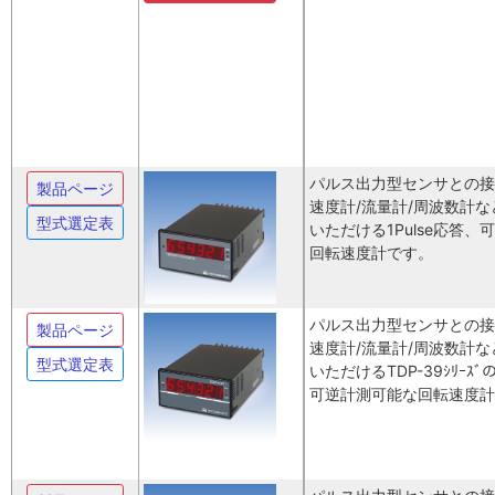
パルス出力型センサとの接
製品ページ
速度計/流量計/周波数計
型式選定表
いただける1Pulse応答、
回転速度計です。
パルス出力型センサとの接
製品ページ
速度計/流量計/周波数計
型式選定表
いただけるTDP-39ｼﾘｰ
可逆計測可能な回転速度計