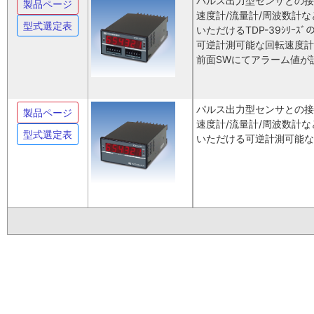
パルス出力型センサとの接
製品ページ
速度計/流量計/周波数計
型式選定表
いただけるTDP-39ｼﾘｰ
可逆計測可能な回転速度計
前面SWにてアラーム値が
パルス出力型センサとの接
製品ページ
速度計/流量計/周波数計
型式選定表
いただける可逆計測可能な