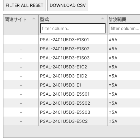
関連サイト
型式
計測範囲
－
PSAL-2401U5D3-E1S01
±5A
－
PSAL-2401U5D3-E1S02
±5A
－
PSAL-2401U5D3-E1S03
±5A
－
PSAL-2401U5D3-E1C2
±5A
－
PSAL-2401U5D3-E1D2
±5A
－
PSAL-2401U5D3-E1
±5A
－
PSAL-2401U5D3-E5S01
±5A
－
PSAL-2401U5D3-E5S02
±5A
－
PSAL-2401U5D3-E5S03
±5A
－
PSAL-2401U5D3-E5C2
±5A