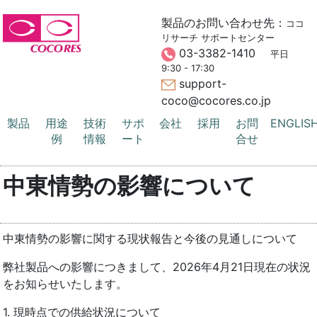
製品のお問い合わせ先：
ココ
リサーチ サポートセンター
03-3382-1410
平日
9:30 - 17:30
support-
coco@cocores.co.jp
製品
用途
技術
サポ
会社
採用
お問
ENGLIS
例
情報
ート
合せ
中東情勢の影響について
中東情勢の影響に関する現状報告と今後の見通しについて
弊社製品への影響につきまして、2026年4月21日現在の状況
をお知らせいたします。
1. 現時点での供給状況について