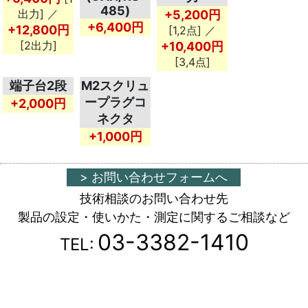
485)
出力] ／
+5,200円
+6,400円
+12,800円
[1,2点] ／
[2出力]
+10,400円
[3,4点]
端子台2段
M2スクリュ
ープラグコ
+2,000円
ネクタ
+1,000円
> お問い合わせフォームへ
技術相談のお問い合わせ先
製品の設定・使いかた・測定に関するご相談など
03-3382-1410
TEL: