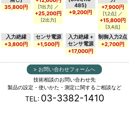
+12,600円
485)
[1出力] ／
35,800円
+7,900円
+9,200円
+25,200円
[1,2点] ／
[2出力]
+15,800円
[3,4点]
入力絶縁
センサ電源
入力絶縁 +
制御入力2点
センサ電源
+3,800円
+1,500円
+2,700円
+17,000円
> お問い合わせフォームへ
技術相談のお問い合わせ先
製品の設定・使いかた・測定に関するご相談など
03-3382-1410
TEL: