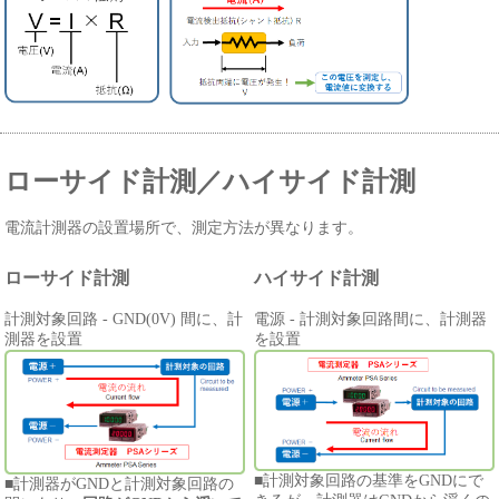
ローサイド計測／ハイサイド計測
電流計測器の設置場所で、測定方法が異なります。
ローサイド計測
ハイサイド計測
計測対象回路 - GND(0V) 間に、計
電源 - 計測対象回路間に、計測器
測器を設置
を設置
■計測対象回路の基準をGNDにで
■計測器がGNDと計測対象回路の