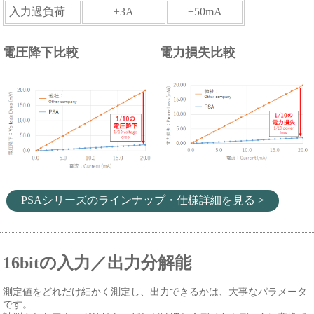
入力過負荷
±3A
±50mA
電圧降下比較
電力損失比較
PSAシリーズのラインナップ・仕様詳細を見る >
16bitの入力／出力分解能
測定値をどれだけ細かく測定し、出力できるかは、大事なパラメータ
です。