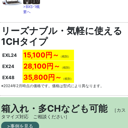
>BXS-1概
要へ
リーズナブル・気軽に使える
1CHタイプ
15,100円～
EXL24
（税別）
28,100円～
EX24
（税別）
35,800円～
EX48
（税別）
※2024年2月時点の価格です。価格は型式により異なります。
箱入れ・多CHなども可能
［カス
タマイズ対応 ご相談ください］
>事例を見る