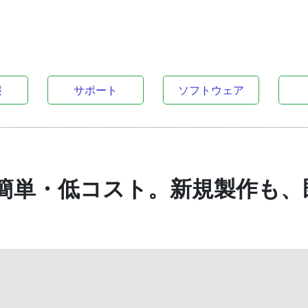
報
サポート
ソフトウェア
簡単・低コスト。新規製作も、