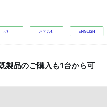
会社
お問合せ
ENGLISH
既製品のご購入も1台から可