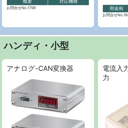
概要
対応機種
お問合せNo.1798
用途例
お問合せNo.16
ハンディ・小型
アナログ-CAN変換器
電流入
力