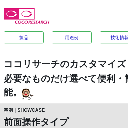
製品
用途例
技術情
ココリサーチのカスタマイズ
必要なものだけ選べて便利・
能。
事例｜
SHOWCASE
前面操作タイプ