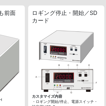
も前面
ロギング停止・開始／SD
カード
カスタマイズ内容
H
・ロギング開始/停止、電源スイッチ・