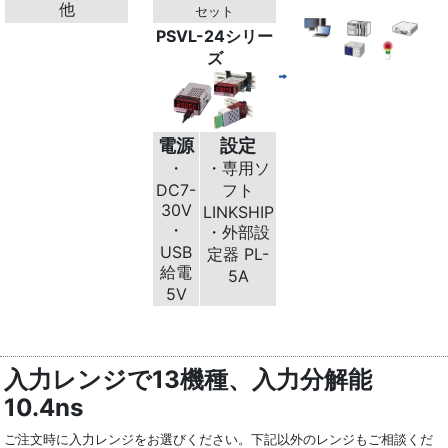
他
セット
PSVL-24シリー
ズ
電源
設定
・
・専用ソ
DC7-
フト
30V
LINKSHIP
・
・外部設
USB
定器 PL-
給電
5A
5V
入力レンジで13機種、入力分解能
10.4ns
ご注文時に入力レンジをお選びください。下記以外のレンジもご相談くだ