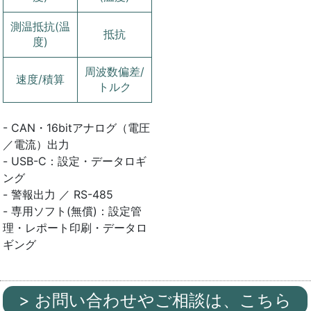
測温抵抗(温
抵抗
度)
周波数偏差/
速度/積算
トルク
- CAN・16bitアナログ（電圧
／電流）出力
- USB-C：設定・データロギ
ング
- 警報出力 ／ RS-485
- 専用ソフト(無償)：設定管
理・レポート印刷・データロ
ギング
> お問い合わせやご相談は、こちら