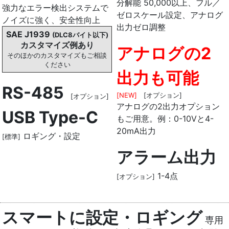
分解能 50,000以上、フル／
強力なエラー検出システムで
ゼロスケール設定、アナログ
ノイズに強く、安全性向上
出力ゼロ調整
SAE J1939
(DLC8バイト以下)
カスタマイズ例あり
アナログの2
そのほかのカスタマイズもご相談
ください
出力も可能
RS-485
[NEW]
[オプション]
[オプション]
アナログの2出力オプション
USB Type-C
もご用意。例：0-10Vと4-
20mA出力
ロギング・設定
[標準]
アラーム出力
1-4点
[オプション]
スマートに設定・ロギング
専用