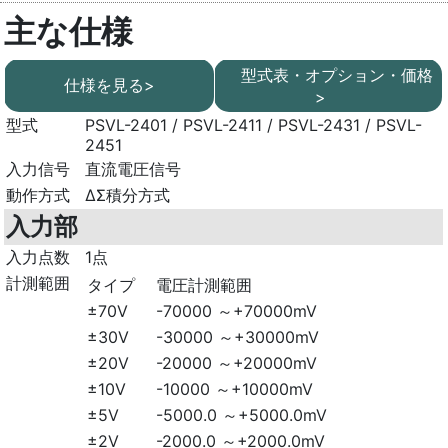
主な仕様
型式表・オプション・価格
仕様を見る>
>
型式
PSVL-2401 / PSVL-2411 / PSVL-2431 / PSVL-
2451
入力信号
直流電圧信号
動作方式
ΔΣ積分方式
入力部
入力点数
1点
計測範囲
タイプ
電圧計測範囲
±70V
-70000 ～+70000mV
±30V
-30000 ～+30000mV
±20V
-20000 ～+20000mV
±10V
-10000 ～+10000mV
±5V
-5000.0 ～+5000.0mV
±2V
-2000.0 ～+2000.0mV