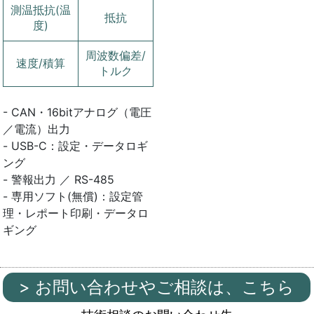
測温抵抗(温
抵抗
度)
周波数偏差/
速度/積算
トルク
- CAN・16bitアナログ（電圧
／電流）出力
- USB-C：設定・データロギ
ング
- 警報出力 ／ RS-485
- 専用ソフト(無償)：設定管
理・レポート印刷・データロ
ギング
> お問い合わせやご相談は、こちら