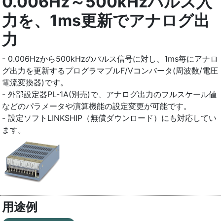
0.006Hz～500kHzパルス入
力を、1ms更新でアナログ出
力
- 0.006Hzから500kHzのパルス信号に対し、1ms毎にアナロ
グ出力を更新するプログラマブルF/Vコンバータ(周波数/電圧
電流変換器)です。
- 外部設定器PL-1A(別売)で、アナログ出力のフルスケール値
などのパラメータや演算機能の設定変更が可能です。
- 設定ソフトLINKSHIP（無償ダウンロード）にも対応してい
ます。
用途例