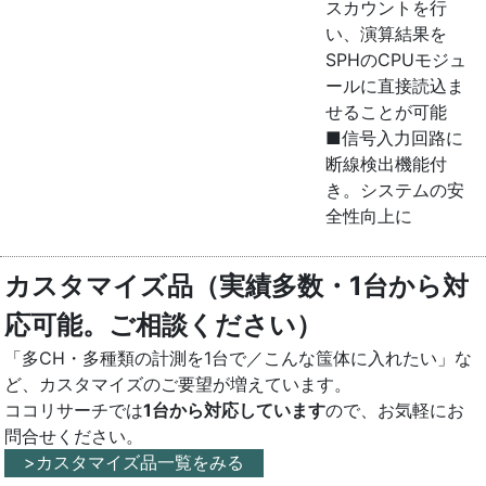
スカウントを行
い、演算結果を
SPHのCPUモジュ
ールに直接読込ま
せることが可能
■信号入力回路に
断線検出機能付
き。システムの安
全性向上に
カスタマイズ品（実績多数・1台から対
応可能。ご相談ください）
「多CH・多種類の計測を1台で／こんな筺体に入れたい」な
ど、カスタマイズのご要望が増えています。
ココリサーチでは
1台から対応しています
ので、お気軽にお
問合せください。
>カスタマイズ品一覧をみる