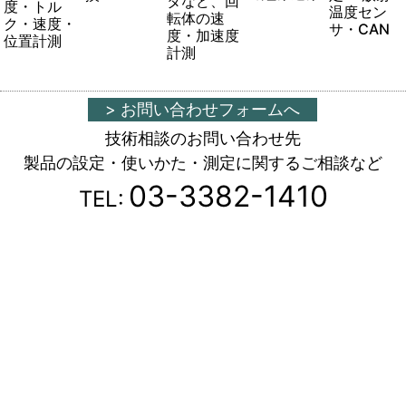
タなど、回
度・トル
温度セン
転体の速
ク・速度・
サ・CAN
度・加速度
位置計測
計測
> お問い合わせフォームへ
技術相談のお問い合わせ先
製品の設定・使いかた・測定に関するご相談など
03-3382-1410
TEL: