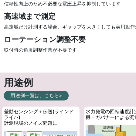
信頼性向上のため不必要な電圧上昇を抑制しています
高速域まで測定
高速域だけ計測する場合、ギャップを大きくしても実用動作
ローテーション調整不要
取付時の角度調整作業が不要です
用途例
用途例一覧は、こちら>
差動センシング＋伝送(ラインド
水力発電の回転速度計
ライバ)
機・ガバナーによる流
計測現場のノイズ問題に