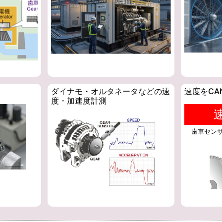
ダイナモ・オルタネータなどの速
速度をCA
度・加速度計測
歯車セン