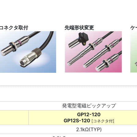
コネクタ取付
先端形状変更
ケ
発電型電磁ピックアップ
GP12-120
GP12S-120
[コネクタ付]
2.1kΩ(TYP)