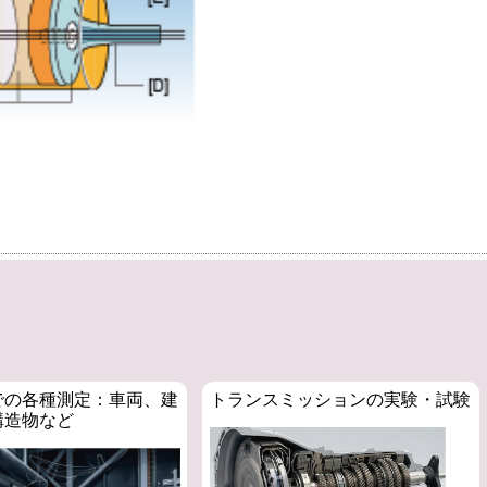
での各種測定：車両、建
トランスミッションの実験・試験
構造物など