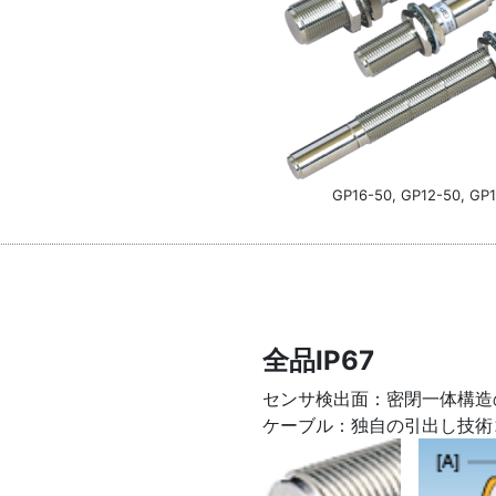
GP16-50, GP12-50, GP
全品IP67
センサ検出面：密閉一体構造
ケーブル：独自の引出し技術