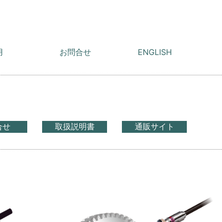
用
お問合せ
ENGLISH
合せ
取扱説明書
通販サイト