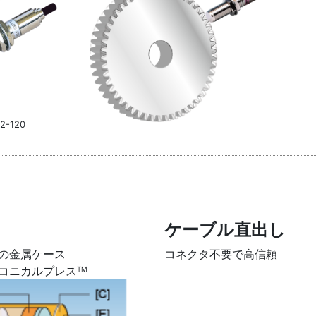
12-120
ケーブル直出し
の金属ケース
コネクタ不要で高信頼
コニカルプレス
TM